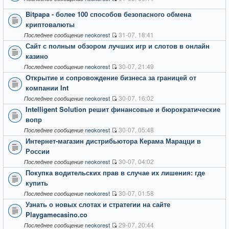
Bitpapa - более 100 способов безопасного обмена
криптовалюты
31-07, 18:41
neokorest
Последнее сообщение
Сайт с полным обзором лучших игр и слотов в онлайн
казино
30-07, 21:49
neokorest
Последнее сообщение
Открытие и сопровождение бизнеса за границей от
компании Int
30-07, 16:02
neokorest
Последнее сообщение
Intelligent Solution решит финансовые и бюрократические
вопр
30-07, 05:48
neokorest
Последнее сообщение
Интернет-магазин дистрибьютора Керама Марацци в
России
30-07, 04:02
neokorest
Последнее сообщение
Покупка водительских прав в случае их лишения: где
купить
30-07, 01:58
neokorest
Последнее сообщение
Узнать о новых слотах и стратегии на сайте
Playgamecasino.co
29-07, 20:44
neokorest
Последнее сообщение