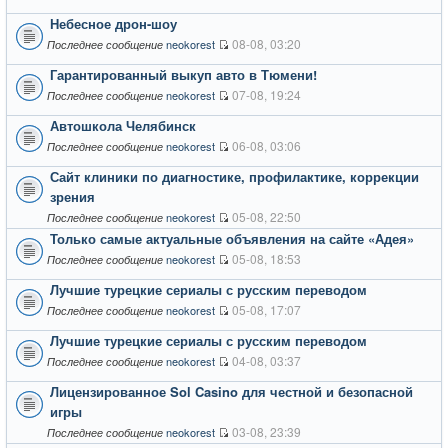
Небесное дрон-шоу
08-08, 03:20
neokorest
Последнее сообщение
Гарантированный выкуп авто в Тюмени!
07-08, 19:24
neokorest
Последнее сообщение
Автошкола Челябинск
06-08, 03:06
neokorest
Последнее сообщение
Сайт клиники по диагностике, профилактике, коррекции
зрения
05-08, 22:50
neokorest
Последнее сообщение
Только самые актуальные объявления на сайте «Адея»
05-08, 18:53
neokorest
Последнее сообщение
Лучшие турецкие сериалы с русским переводом
05-08, 17:07
neokorest
Последнее сообщение
Лучшие турецкие сериалы с русским переводом
04-08, 03:37
neokorest
Последнее сообщение
Лицензированное Sol Casino для честной и безопасной
игры
03-08, 23:39
neokorest
Последнее сообщение