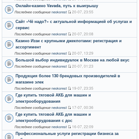
Онлайн-казино Vavada, путь к выигрышу
20-07, 23:55
neokorest
Последнее сообщение
Сайт «Чё надо?» с актуальной информацией об услугах и
сервис
20-07, 20:08
neokorest
Последнее сообщение
Казино Иззи с крупными джекпотами: регистрация и
ассортимент
20-07, 13:29
neokorest
Последнее сообщение
Большой выбор индивидуалок в Москве на любой вкус
20-07, 01:23
neokorest
Последнее сообщение
Продукция более 130 брендовых производителей в
магазине элек
19-07, 23:35
neokorest
Последнее сообщение
Где купить тяговой АКБ для машин и
электрооборудования
17-07, 00:36
neokorest
Последнее сообщение
Где купить тяговой АКБ для машин и
электрооборудования с дос
16-07, 22:09
neokorest
Последнее сообщение
Профессиональные услуги регистрации бизнеса за