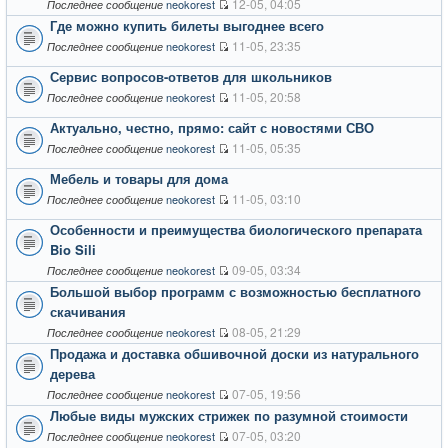
12-05, 04:05
neokorest
Последнее сообщение
Где можно купить билеты выгоднее всего
11-05, 23:35
neokorest
Последнее сообщение
Сервис вопросов-ответов для школьников
11-05, 20:58
neokorest
Последнее сообщение
Актуально, честно, прямо: сайт с новостями СВО
11-05, 05:35
neokorest
Последнее сообщение
Мебель и товары для дома
11-05, 03:10
neokorest
Последнее сообщение
Особенности и преимущества биологического препарата
Bio Sili
09-05, 03:34
neokorest
Последнее сообщение
Большой выбор программ с возможностью бесплатного
скачивания
08-05, 21:29
neokorest
Последнее сообщение
Продажа и доставка обшивочной доски из натурального
дерева
07-05, 19:56
neokorest
Последнее сообщение
Любые виды мужских стрижек по разумной стоимости
07-05, 03:20
neokorest
Последнее сообщение