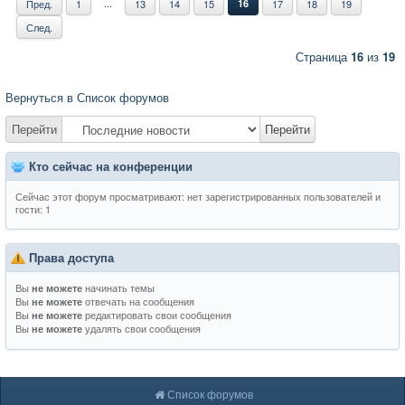
...
Пред.
1
13
14
15
16
17
18
19
След.
Страница
16
из
19
Вернуться в Список форумов
Перейти
Перейти
Кто сейчас на конференции
Сейчас этот форум просматривают: нет зарегистрированных пользователей и
гости: 1
Права доступа
Вы
начинать темы
не можете
Вы
отвечать на сообщения
не можете
Вы
редактировать свои сообщения
не можете
Вы
удалять свои сообщения
не можете
Список форумов