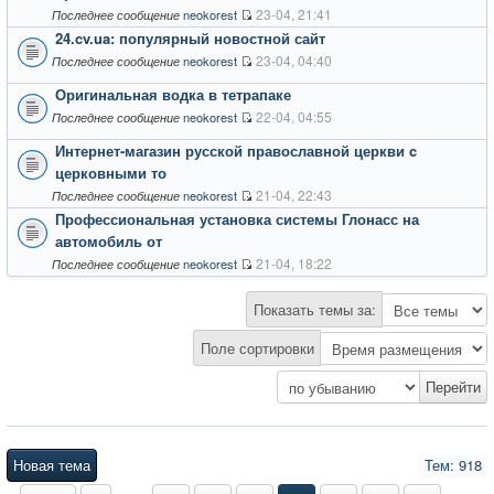
23-04, 21:41
neokorest
Последнее сообщение
24.cv.ua: популярный новостной сайт
23-04, 04:40
neokorest
Последнее сообщение
Оригинальная водка в тетрапаке
22-04, 04:55
neokorest
Последнее сообщение
Интернет-магазин русской православной церкви c
церковными то
21-04, 22:43
neokorest
Последнее сообщение
Профессиональная установка системы Глонасс на
автомобиль от
21-04, 18:22
neokorest
Последнее сообщение
Показать темы за:
Поле сортировки
Новая тема
Тем: 918