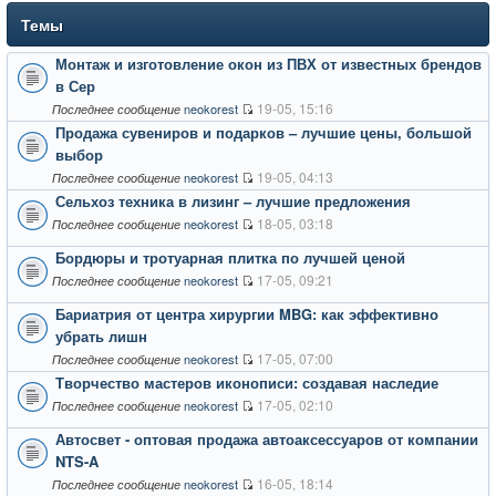
Темы
Монтаж и изготовление окон из ПВХ от известных брендов
в Сер
19-05, 15:16
neokorest
Последнее сообщение
Продажа сувениров и подарков – лучшие цены, большой
выбор
19-05, 04:13
neokorest
Последнее сообщение
Сельхоз техника в лизинг – лучшие предложения
18-05, 03:18
neokorest
Последнее сообщение
Бордюры и тротуарная плитка по лучшей ценой
17-05, 09:21
neokorest
Последнее сообщение
Бариатрия от центра хирургии MBG: как эффективно
убрать лишн
17-05, 07:00
neokorest
Последнее сообщение
Творчество мастеров иконописи: создавая наследие
17-05, 02:10
neokorest
Последнее сообщение
Автосвет - оптовая продажа автоаксессуаров от компании
NTS-A
16-05, 18:14
neokorest
Последнее сообщение