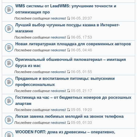
WMS системы от LeadWMS: улучшение точности и
оптимизация про
06-05, 20:37
neokorest
Последнее сообщение
Лучший выбор чугунные посуды казана в Интернет-
магазине
06-05, 17:53
neokorest
Последнее сообщение
Новая литературная площадка для современных авторов
06-05, 04:46
neokorest
Последнее сообщение
Оригинальный обшивочный пиломатериал – имитация
бруса из мас
06-05, 01:55
neokorest
Последнее сообщение
Преданные и воспитанные питомцы: выпускники
профессиональных
05-05, 21:17
neokorest
Последнее сообщение
Гостиница на час – от бюджетных номеров до роскошных
апартам
05-05, 19:20
neokorest
Последнее сообщение
Легкая замена любимых мелодий на звонок телефона
05-05, 01:33
neokorest
Последнее сообщение
WOODEN FORT: дома из древесины – оперативно,