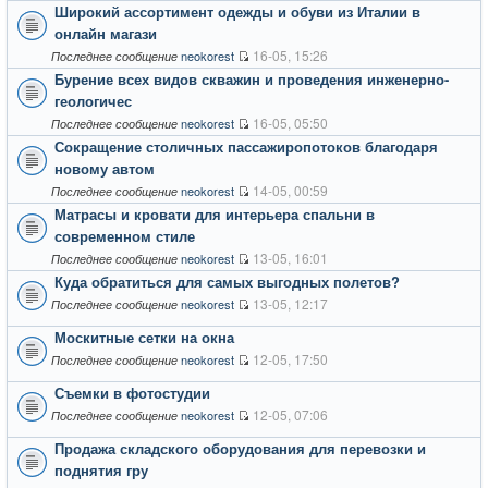
Широкий ассортимент одежды и обуви из Италии в
онлайн магази
16-05, 15:26
neokorest
Последнее сообщение
Бурение всех видов скважин и проведения инженерно-
геологичес
16-05, 05:50
neokorest
Последнее сообщение
Сокращение столичных пассажиропотоков благодаря
новому автом
14-05, 00:59
neokorest
Последнее сообщение
Матрасы и кровати для интерьера спальни в
современном стиле
13-05, 16:01
neokorest
Последнее сообщение
Куда обратиться для самых выгодных полетов?
13-05, 12:17
neokorest
Последнее сообщение
Москитные сетки на окна
12-05, 17:50
neokorest
Последнее сообщение
Съемки в фотостудии
12-05, 07:06
neokorest
Последнее сообщение
Продажа складского оборудования для перевозки и
поднятия гру