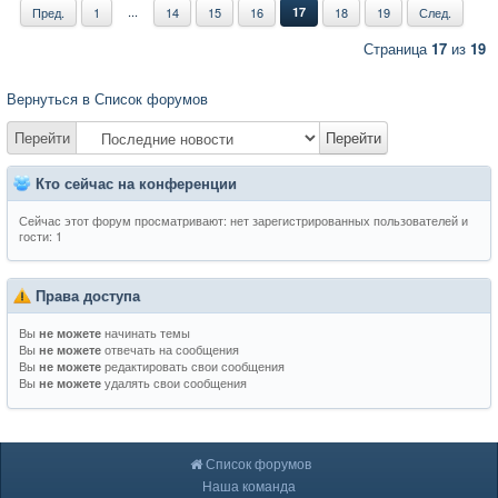
...
Пред.
1
14
15
16
17
18
19
След.
Страница
17
из
19
Вернуться в Список форумов
Перейти
Перейти
Кто сейчас на конференции
Сейчас этот форум просматривают: нет зарегистрированных пользователей и
гости: 1
Права доступа
Вы
начинать темы
не можете
Вы
отвечать на сообщения
не можете
Вы
редактировать свои сообщения
не можете
Вы
удалять свои сообщения
не можете
Список форумов
Наша команда